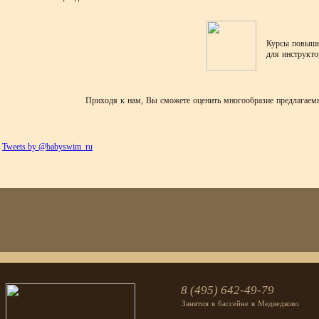
Курсы повыше
для инструкт
Приходя к нам, Вы сможете оценить многообразие предлагаемы
Tweets by @babyswim_ru
8 (495) 642-49-79
Занятия в бассейне в Медведково