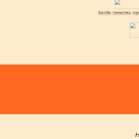
Бассейн
,
гимнастика
,
хор
Н