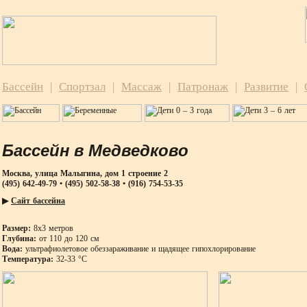
Бассейн
|
Спортзал
|
Массаж
|
Патронаж
|
Развитие
|
Бассейн в Медведково
Москва, улица Малыгина, дом 1 строение 2
(495) 642-49-79 • (495) 502-58-38 • (916) 754-53-35
▶
Сайт бассейна
Размер:
8х3 метров
Глубина:
от 110 до 120 см
Вода:
ультрафиолетовое обеззараживание и щадящее гипохлорирование
Температура:
32-33 °С