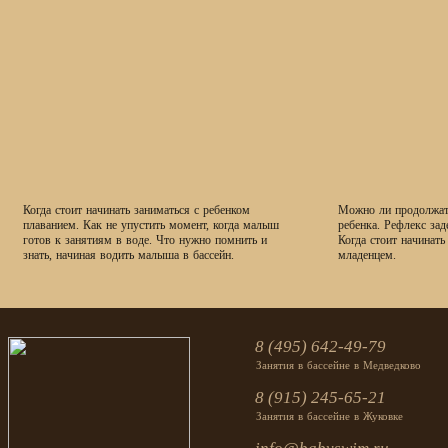
Когда стоит начинать заниматься с ребенком
Можно ли продолжат
плаванием. Как не упустить момент, когда малыш
ребенка. Рефлекс за
готов к занятиям в воде. Что нужно помнить и
Когда стоит начинать
знать, начиная водить малыша в бассейн.
младенцем.
8 (495) 642-49-79
Занятия в бассейне в Медведково
8 (915) 245-65-21
Занятия в бассейне в Жуковке